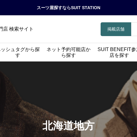
スーツ屋探すならSUIT STATION
門店 検索サイト
掲載店舗
ハッシュタグから探
ネット予約可能店か
SUIT BENEFIT
す
ら探す
店を探す
北海道地方