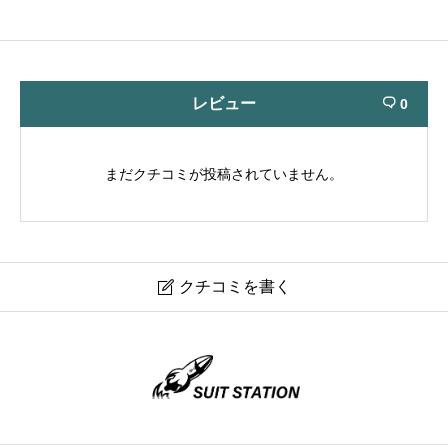
レビュー
0

まだクチコミが投稿されていません。
クチコミを書く

TOKAGEYA
ニックネーム
必須