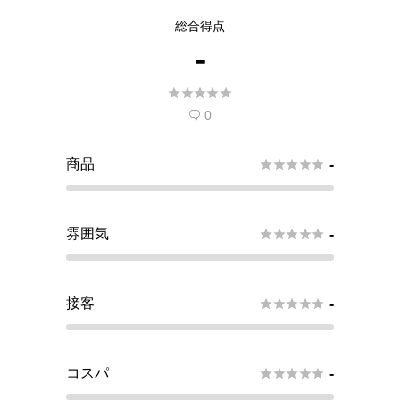
総合得点
-





0

商品





-
雰囲気





-
接客





-
コスパ





-